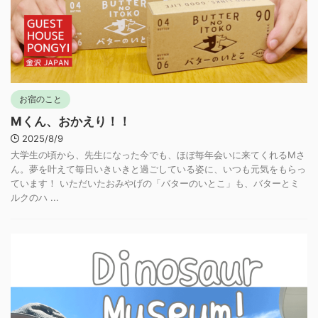
お宿のこと
Mくん、おかえり！！
2025/8/9
大学生の頃から、先生になった今でも、ほぼ毎年会いに来てくれるMさ
ん。夢を叶えて毎日いきいきと過ごしている姿に、いつも元気をもらっ
ています！ いただいたおみやげの「バターのいとこ」も、バターとミ
ルクのハ ...