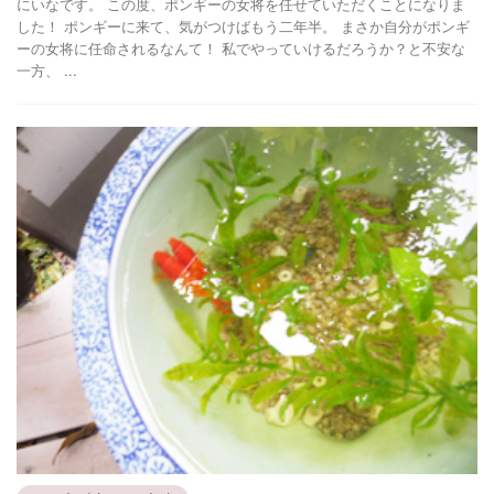
にいなです。 この度、ポンギーの女将を任せていただくことになりま
した！ ポンギーに来て、気がつけばもう二年半。 まさか自分がポンギ
ーの女将に任命されるなんて！ 私でやっていけるだろうか？と不安な
一方、 ...