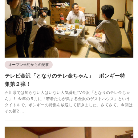
オープン当初からの記事
テレビ金沢「となりのテレ金ちゃん」 ポンギー特
集第２弾！
石川県では知らない人はいない人気番組TV金沢「となりのテレ金ちゃ
ん」！ 今年の５月に「若者たちが集まる金沢のゲストハウス」という
タイトルで、ポンギーの特集を放送して頂きました。さてさて、今回は
その第2 ...