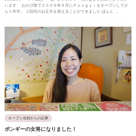
います おかげ様で２００９年６月にＰｏｎｇｙｉをオープンしてか
ら１年半。 ２回目のお正月を迎えることができました ほんと ...
オープン当初からの記事
ポンギーの女将になりました！