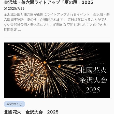
金沢城・兼六園ライトアップ「夏の段」2025
2025/7/29
金沢城公園と兼六園が夜間にライトアップされるイベント「金沢城・兼
六園四季物語 夏の段」が開催されます。 普段は夜に入ることができ
ない金沢城公園と兼六園に入り、幻想的な空間を楽しむことのできる、
期間限定 ...
金沢のこと
北國花火 金沢大会 2025