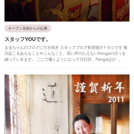
オープン当初からの記事
スタッフYOUです。
まるちゃんのブログに引き続き スタッフブログ初登場のＹＯＵです 毎
日起こるあんなことやこんなこと。笑い声のたえないPongyiの日々を
綴っていきます。 ここで働くようになって12日目。Pongyiはび ...