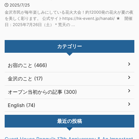
2025/7/25
金沢市民が毎年楽しみにしている花火大会！約12000発の花火が夏の夜
を美しく彩ります。 公式サイトhttps://hk-event.jp/hanabi/ ★ 開催
日：2025年7月26日（土）＊荒天の ...
カテゴリー
お宿のこと (466)
金沢のこと (17)
オープン当初からの記事 (300)
English (74)
最近の投稿
Guest House Pongyi’s 17th Anniversary & An Important