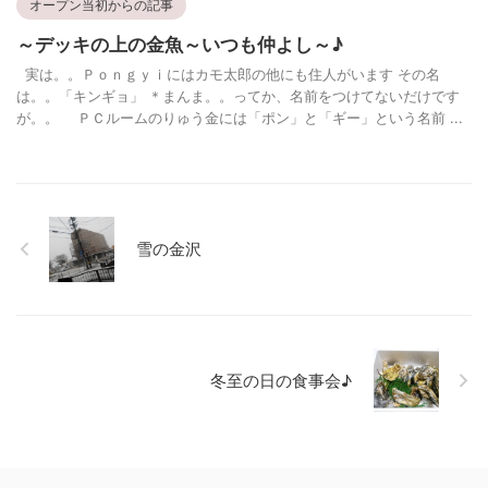
オープン当初からの記事
～デッキの上の金魚～いつも仲よし～♪
実は。。Ｐｏｎｇｙｉにはカモ太郎の他にも住人がいます その名
は。。「キンギョ」 ＊まんま。。ってか、名前をつけてないだけです
が。。 ＰＣルームのりゅう金には「ポン」と「ギー」という名前 ...
雪の金沢
冬至の日の食事会♪