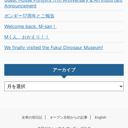
Announcement
ポンギー17周年とご報告
Welcome back, M-san！
Mくん、おかえり！！
We finally visited the Fukui Dinosaur Museum!
アーカイブ
女将の宿日記
オープン当初からの記事
English