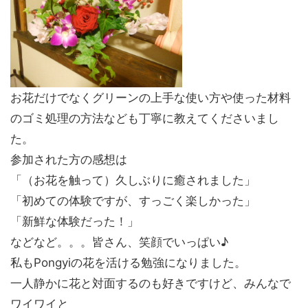
お花だけでなくグリーンの上手な使い方や使った材料
のゴミ処理の方法なども丁寧に教えてくださいまし
た。
参加された方の感想は
「（お花を触って）久しぶりに癒されました」
「初めての体験ですが、すっごく楽しかった」
「新鮮な体験だった！」
などなど。。。皆さん、笑顔でいっぱい♪
私もPongyiの花を活ける勉強になりました。
一人静かに花と対面するのも好きですけど、みんなで
ワイワイと