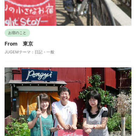
お宿のこと
From 東京
JUGEMテーマ：日記・一般