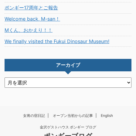
ポンギー17周年とご報告
Welcome back, M-san！
Mくん、おかえり！！
We finally visited the Fukui Dinosaur Museum!
アーカイブ
女将の宿日記
オープン当初からの記事
English
金沢ゲストハウス ポンギー ブログ
ポンギーブログ