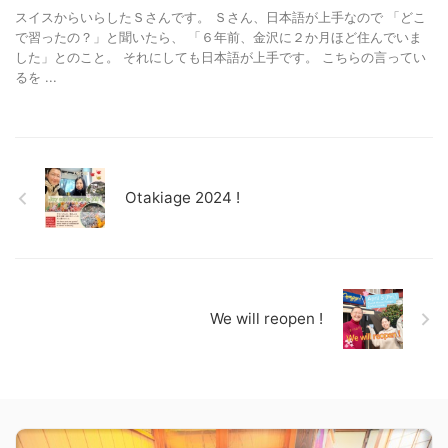
スイスからいらしたＳさんです。 Ｓさん、日本語が上手なので 「どこ
で習ったの？」と聞いたら、 「６年前、金沢に２か月ほど住んでいま
した」とのこと。 それにしても日本語が上手です。 こちらの言ってい
るを ...
Otakiage 2024 !
We will reopen !