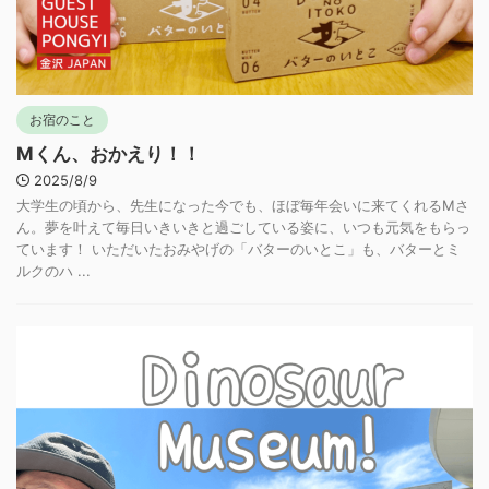
お宿のこと
Mくん、おかえり！！
2025/8/9
大学生の頃から、先生になった今でも、ほぼ毎年会いに来てくれるMさ
ん。夢を叶えて毎日いきいきと過ごしている姿に、いつも元気をもらっ
ています！ いただいたおみやげの「バターのいとこ」も、バターとミ
ルクのハ ...