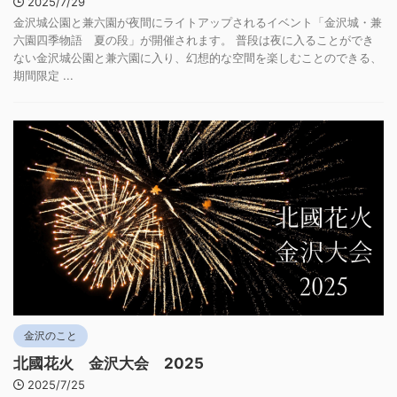
2025/7/29
金沢城公園と兼六園が夜間にライトアップされるイベント「金沢城・兼
六園四季物語 夏の段」が開催されます。 普段は夜に入ることができ
ない金沢城公園と兼六園に入り、幻想的な空間を楽しむことのできる、
期間限定 ...
金沢のこと
北國花火 金沢大会 2025
2025/7/25