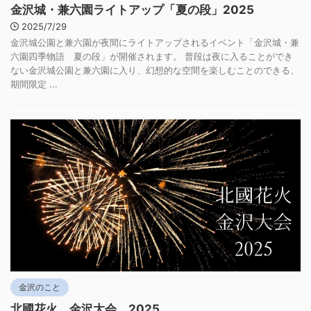
金沢城・兼六園ライトアップ「夏の段」2025
2025/7/29
金沢城公園と兼六園が夜間にライトアップされるイベント「金沢城・兼
六園四季物語 夏の段」が開催されます。 普段は夜に入ることができ
ない金沢城公園と兼六園に入り、幻想的な空間を楽しむことのできる、
期間限定 ...
金沢のこと
北國花火 金沢大会 2025