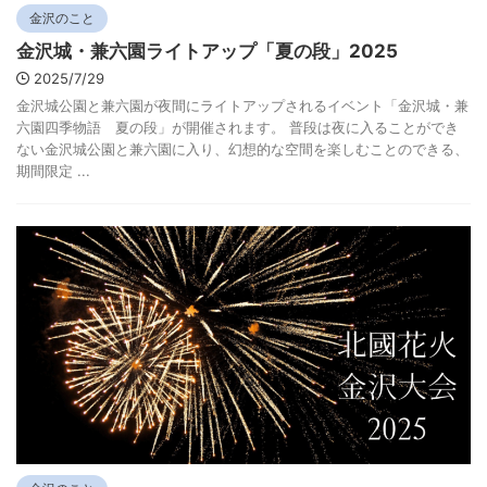
金沢のこと
金沢城・兼六園ライトアップ「夏の段」2025
2025/7/29
金沢城公園と兼六園が夜間にライトアップされるイベント「金沢城・兼
六園四季物語 夏の段」が開催されます。 普段は夜に入ることができ
ない金沢城公園と兼六園に入り、幻想的な空間を楽しむことのできる、
期間限定 ...