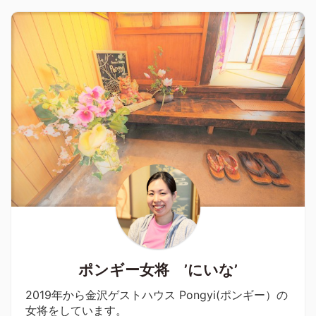
ポンギー女将 ’にいな’
2019年から金沢ゲストハウス Pongyi(ポンギー）の
女将をしています。