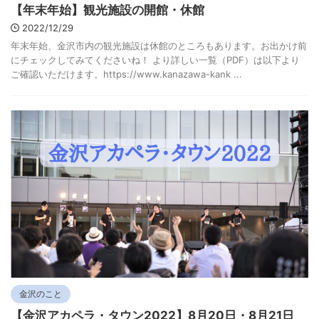
【年末年始】観光施設の開館・休館
2022/12/29
年末年始、金沢市内の観光施設は休館のところもあります。お出かけ前
にチェックしてみてくださいね！ より詳しい一覧（PDF）は以下より
ご確認いただけます。https://www.kanazawa-kank ...
金沢のこと
【金沢アカペラ・タウン2022】8月20日・8月21日