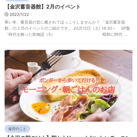
【金沢蓄音器館】2月のイベント
2022/1/22
寒い冬、蓄音器の音に癒されてほっこりしませんか？ 「金沢蓄音器
館」の２月のイベントのご紹介です。 ♪2月12日（土) 14:30～ SP盤
「時代を飾った歌物語（5） 昭和に時代 ...
金沢のこと