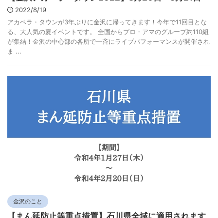
2022/8/19
アカペラ・タウンが3年ぶりに金沢に帰ってきます！今年で11回目とな
る、大人気の夏イベントです。 全国からプロ・アマのグループ約110組
が集結！金沢の中心部の各所で一斉にライブパフォーマンスが開催され
ま ...
金沢のこと
【まん延防止等重点措置】石川県全域に適用されます