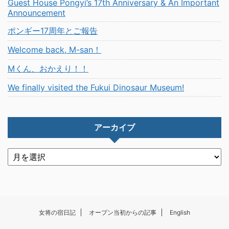
Guest House Pongyi’s 17th Anniversary & An Important
Announcement
ポンギー17周年とご報告
Welcome back, M-san！
Mくん、おかえり！！
We finally visited the Fukui Dinosaur Museum!
アーカイブ
女将の宿日記
オープン当初からの記事
English