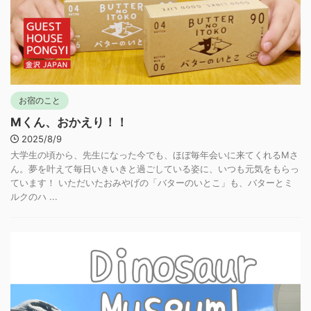
お宿のこと
Mくん、おかえり！！
2025/8/9
大学生の頃から、先生になった今でも、ほぼ毎年会いに来てくれるMさ
ん。夢を叶えて毎日いきいきと過ごしている姿に、いつも元気をもらっ
ています！ いただいたおみやげの「バターのいとこ」も、バターとミ
ルクのハ ...