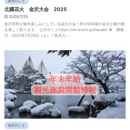
金沢のこと
北國花火 金沢大会 2025
2025/7/25
金沢市民が毎年楽しみにしている花火大会！約12000発の花火が夏の夜
を美しく彩ります。 公式サイトhttps://hk-event.jp/hanabi/ ★ 開催
日：2025年7月26日（土）＊荒天の ...
金沢のこと