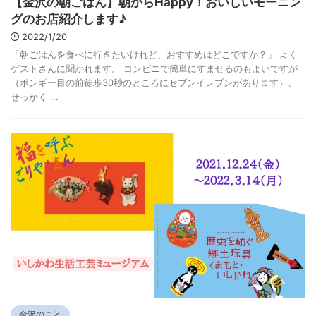
【金沢の朝ごはん】朝からHappy！おいしいモーニン
グのお店紹介します♪
2022/1/20
「朝ごはんを食べに行きたいけれど、おすすめはどこですか？」 よく
ゲストさんに聞かれます。 コンビニで簡単にすませるのもよいですが
（ポンギー目の前徒歩30秒のところにセブンイレブンがあります）、
せっかく ...
金沢のこと