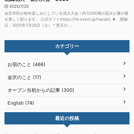
2025/7/25
金沢市民が毎年楽しみにしている花火大会！約12000発の花火が夏の夜
を美しく彩ります。 公式サイトhttps://hk-event.jp/hanabi/ ★ 開催
日：2025年7月26日（土）＊荒天の ...
カテゴリー
お宿のこと (466)
金沢のこと (17)
オープン当初からの記事 (300)
English (74)
最近の投稿