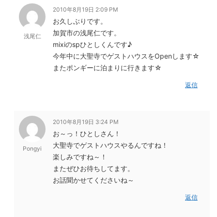
2010年8月19日 2:09 PM
お久しぶりです。
加賀市の浅尾仁です。
浅尾仁
mixiのspひとしくんです♪
今年中に大聖寺でゲストハウスをOpenします☆
またポンギーに泊まりに行きます☆
返信
2010年8月19日 3:24 PM
お～っ！ひとしさん！
大聖寺でゲストハウスやるんですね！
Pongyi
楽しみですね～！
またぜひお待ちしてます。
お話聞かせてくださいね～
返信