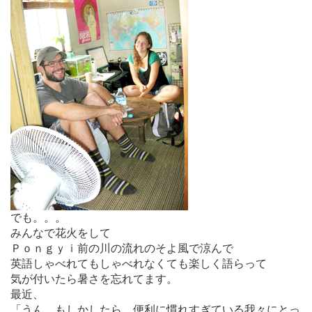
でも。。。
みんなで花火をして
Ｐｏｎｇｙｉ前の川の流れのそよ風で涼んで
英語しゃべれてもしゃべれなくても楽しく語らって
気が付いたら暑さを忘れてます。
最近、
「うん。もしかしたら。便利に慣れすぎている我々にとっ