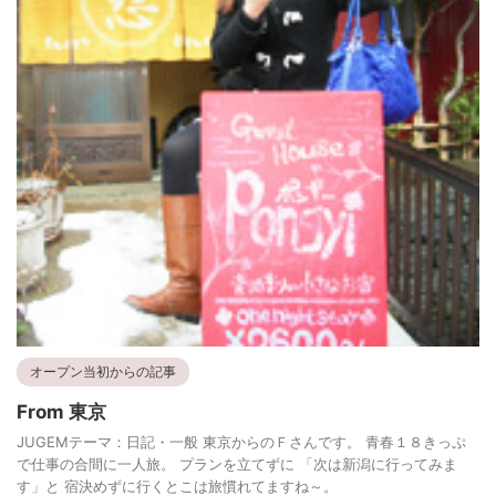
オープン当初からの記事
From 東京
JUGEMテーマ：日記・一般 東京からのＦさんです。 青春１８きっぷ
で仕事の合間に一人旅。 プランを立てずに 「次は新潟に行ってみま
す」と 宿決めずに行くとこは旅慣れてますね～。