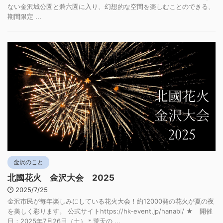
ない金沢城公園と兼六園に入り、幻想的な空間を楽しむことのできる、
期間限定 ...
金沢のこと
北國花火 金沢大会 2025
2025/7/25
金沢市民が毎年楽しみにしている花火大会！約12000発の花火が夏の夜
を美しく彩ります。 公式サイトhttps://hk-event.jp/hanabi/ ★ 開催
日：2025年7月26日（土）＊荒天の ...