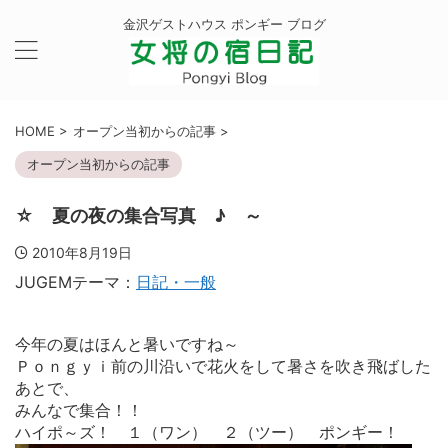
金沢ゲストハウス ポンギー ブログ
HOME
>
オープン当初からの記事
>
オープン当初からの記事
☆ 夏の夜の集合写真 ♪ ～
2010年8月19日
JUGEMテーマ：
日記・一般
今年の夏はほんと暑いですね～
Ｐｏｎｇｙｉ前の川沿いで花火をして暑さを吹き飛ばした
あとで、
みんなで集合！！
ハイポ～ズ！ １（ワン） ２（ツー） ポンギー！