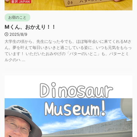
お宿のこと
Mくん、おかえり！！
2025/8/9
大学生の頃から、先生になった今でも、ほぼ毎年会いに来てくれるMさ
ん。夢を叶えて毎日いきいきと過ごしている姿に、いつも元気をもらっ
ています！ いただいたおみやげの「バターのいとこ」も、バターとミ
ルクのハ ...