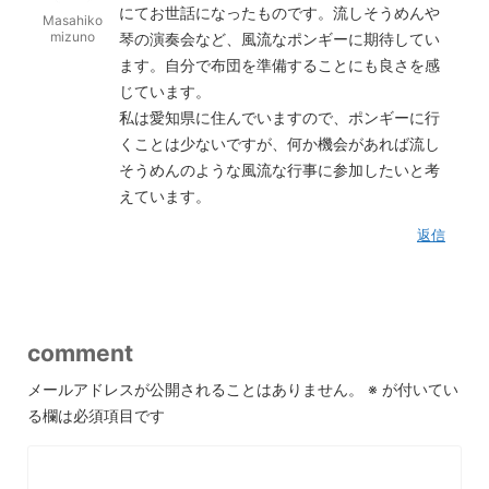
にてお世話になったものです。流しそうめんや
Masahiko
mizuno
琴の演奏会など、風流なポンギーに期待してい
ます。自分で布団を準備することにも良さを感
じています。
私は愛知県に住んでいますので、ポンギーに行
くことは少ないですが、何か機会があれば流し
そうめんのような風流な行事に参加したいと考
えています。
返信
comment
メールアドレスが公開されることはありません。
※
が付いてい
る欄は必須項目です