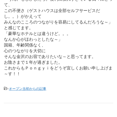
て、
この不便さ（ゲストハウスは全部セルフサービスだ
し。。）がかえって
みんなのこころのつながりを容易にしてるんだろうな～」
と感じてます。
「豪華なホテルとは違うけど。。。
なんか心がほわっとしたな～」
国籍、年齢関係なく、
心のつながりを大切に
そんな金沢のお宿でありたいな～と思ってます。
お陰さまで１年が過ぎました。
これからもＰｏｎｇｙｉをどうぞ宜しくお願い申し上げま
～す！！
-
オープン当初からの記事