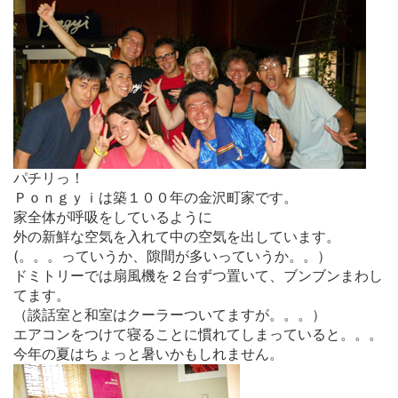
パチリっ！
Ｐｏｎｇｙｉは築１００年の金沢町家です。
家全体が呼吸をしているように
外の新鮮な空気を入れて中の空気を出しています。
(。。。っていうか、隙間が多いっていうか。。）
ドミトリーでは扇風機を２台ずつ置いて、ブンブンまわし
てます。
（談話室と和室はクーラーついてますが。。。）
エアコンをつけて寝ることに慣れてしまっていると。。。
今年の夏はちょっと暑いかもしれません。