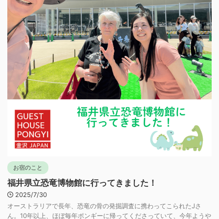
お宿のこと
福井県立恐竜博物館に行ってきました！
2025/7/30
オーストラリアで長年、恐竜の骨の発掘調査に携わってこられたJさ
ん。10年以上、ほぼ毎年ポンギーに帰ってくださっていて、今年ようや