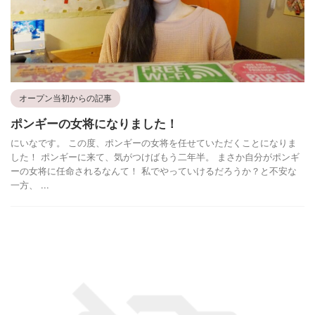
オープン当初からの記事
ポンギーの女将になりました！
にいなです。 この度、ポンギーの女将を任せていただくことになりま
した！ ポンギーに来て、気がつけばもう二年半。 まさか自分がポンギ
ーの女将に任命されるなんて！ 私でやっていけるだろうか？と不安な
一方、 ...