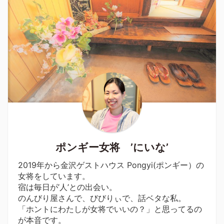
ポンギー女将 ’にいな’
2019年から金沢ゲストハウス Pongyi(ポンギー）の
女将をしています。
宿は毎日が’人’との出会い。
のんびり屋さんで、びびりぃで、話ベタな私。
「ホントにわたしが女将でいいの？」と思ってるの
が本音です。