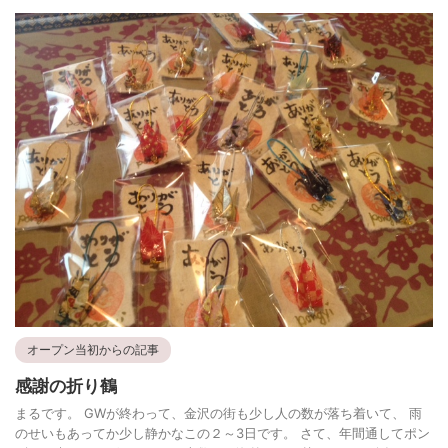
オープン当初からの記事
感謝の折り鶴
まるです。 GWが終わって、金沢の街も少し人の数が落ち着いて、 雨
のせいもあってか少し静かなこの２～3日です。 さて、年間通してポン