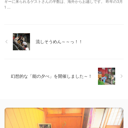
ギーに来られるゲストさんの半数は、海外からお越しです。 昨年の3月
1 ...
流しそうめん～～っ！！
幻想的な「能の夕べ」を開催しました～！