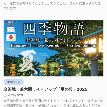
く一緒に恐竜博物館に行くことができました。 きれいに展示された恐
竜たちや ...
金沢のこと
金沢城・兼六園ライトアップ「夏の段」2025
2025/7/29
金沢城公園と兼六園が夜間にライトアップされるイベント「金沢城・兼
六園四季物語 夏の段」が開催されます。 普段は夜に入ることができ