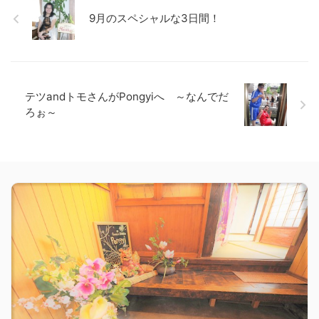
9月のスペシャルな3日間！
テツandトモさんがPongyiへ ～なんでだ
ろぉ～