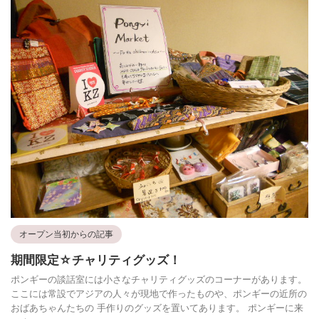
オープン当初からの記事
期間限定☆チャリティグッズ！
ポンギーの談話室には小さなチャリティグッズのコーナーがあります。
ここには常設でアジアの人々が現地で作ったものや、ポンギーの近所の
おばあちゃんたちの 手作りのグッズを置いてあります。 ポンギーに来