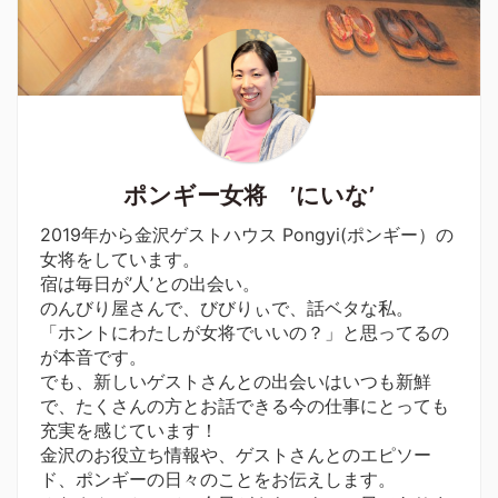
ポンギー女将 ’にいな’
2019年から金沢ゲストハウス Pongyi(ポンギー）の
女将をしています。
宿は毎日が’人’との出会い。
のんびり屋さんで、びびりぃで、話ベタな私。
「ホントにわたしが女将でいいの？」と思ってるの
が本音です。
でも、新しいゲストさんとの出会いはいつも新鮮
で、たくさんの方とお話できる今の仕事にとっても
充実を感じています！
金沢のお役立ち情報や、ゲストさんとのエピソー
ド、ポンギーの日々のことをお伝えします。