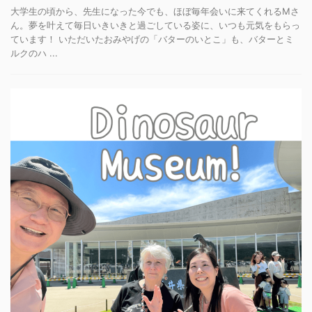
大学生の頃から、先生になった今でも、ほぼ毎年会いに来てくれるMさ
ん。夢を叶えて毎日いきいきと過ごしている姿に、いつも元気をもらっ
ています！ いただいたおみやげの「バターのいとこ」も、バターとミ
ルクのハ ...