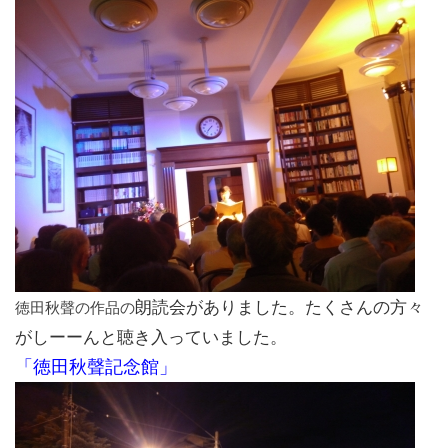
朗読会がありました。たくさんの方々
徳田秋聲の作品の
がしーーんと聴き入っていました。
「
徳田秋聲記念館」