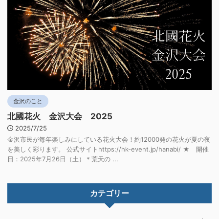
金沢のこと
北國花火 金沢大会 2025
2025/7/25
金沢市民が毎年楽しみにしている花火大会！約12000発の花火が夏の夜
を美しく彩ります。 公式サイトhttps://hk-event.jp/hanabi/ ★ 開催
日：2025年7月26日（土）＊荒天の ...
カテゴリー