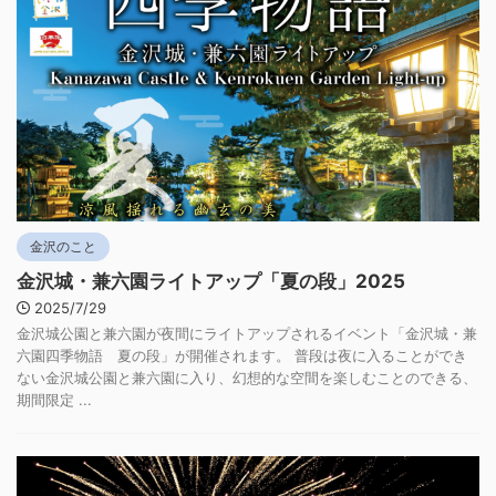
金沢のこと
金沢城・兼六園ライトアップ「夏の段」2025
2025/7/29
金沢城公園と兼六園が夜間にライトアップされるイベント「金沢城・兼
六園四季物語 夏の段」が開催されます。 普段は夜に入ることができ
ない金沢城公園と兼六園に入り、幻想的な空間を楽しむことのできる、
期間限定 ...