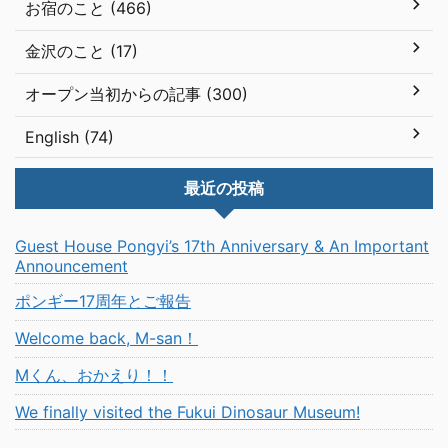
お宿のこと (466)
金沢のこと (17)
オープン当初からの記事 (300)
English (74)
最近の投稿
Guest House Pongyi’s 17th Anniversary & An Important
Announcement
ポンギー17周年とご報告
Welcome back, M-san！
Mくん、おかえり！！
We finally visited the Fukui Dinosaur Museum!