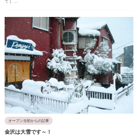
てく ...
オープン当初からの記事
金沢は大雪です～！