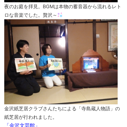
夜のお庭を拝見。BGMは本物の蓄音器から流れるレト
ロな音楽でした。贅沢～
金沢紙芝居クラブさんたちによる「寺島蔵人物語」の
紙芝居が行われました。
「金沢文芸館」