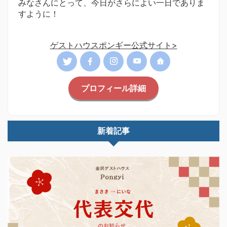
みなさんにとって、今日がさらによい一日でありま
すように！
ゲストハウスポンギー公式サイト>
プロフィール詳細
新着記事