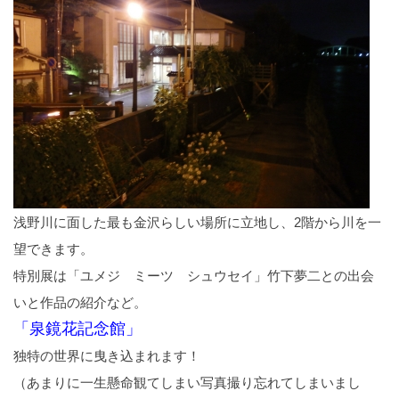
浅野川に面した最も金沢らしい場所に立地し、2階から川を一
望できます。
特別展は「ユメジ ミーツ シュウセイ」竹下夢二との出会
いと作品の紹介など。
「泉鏡花記念館」
独特の世界に曳き込まれます！
（あまりに一生懸命観てしまい写真撮り忘れてしまいまし