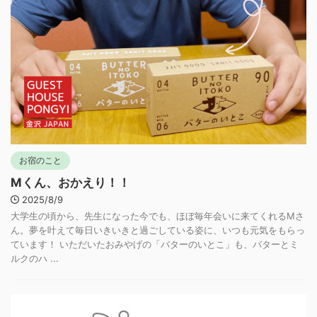
お宿のこと
Mくん、おかえり！！
2025/8/9
大学生の頃から、先生になった今でも、ほぼ毎年会いに来てくれるMさ
ん。夢を叶えて毎日いきいきと過ごしている姿に、いつも元気をもらっ
ています！ いただいたおみやげの「バターのいとこ」も、バターとミ
ルクのハ ...