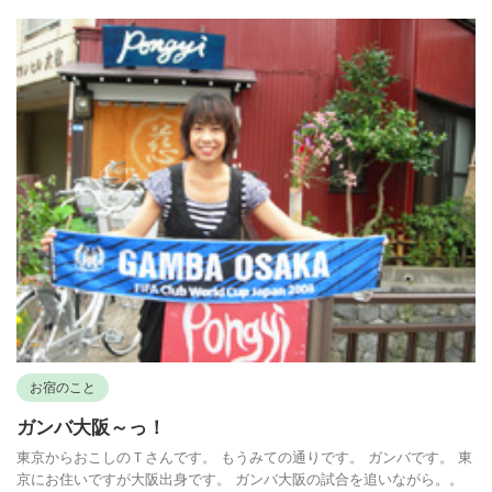
お宿のこと
ガンバ大阪～っ！
東京からおこしのＴさんです。 もうみての通りです。 ガンバです。 東
京にお住いですが大阪出身です。 ガンバ大阪の試合を追いながら。。