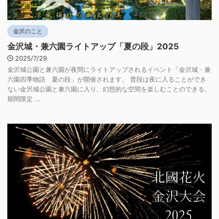
金沢のこと
金沢城・兼六園ライトアップ「夏の段」2025
2025/7/29
金沢城公園と兼六園が夜間にライトアップされるイベント「金沢城・兼
六園四季物語 夏の段」が開催されます。 普段は夜に入ることができ
ない金沢城公園と兼六園に入り、幻想的な空間を楽しむことのできる、
期間限定 ...