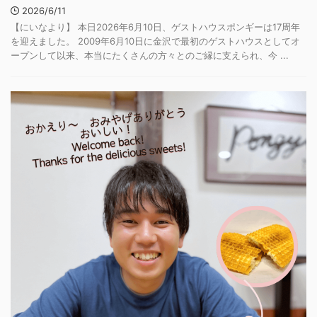
2026/6/11
【にいなより】 本日2026年6月10日、ゲストハウスポンギーは17周年
を迎えました。 2009年6月10日に金沢で最初のゲストハウスとしてオ
ープンして以来、本当にたくさんの方々とのご縁に支えられ、今 ...