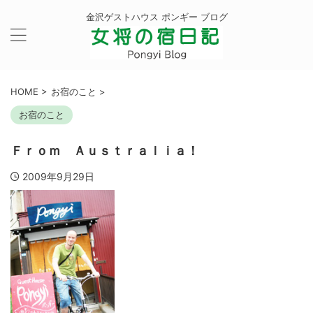
金沢ゲストハウス ポンギー ブログ
HOME
>
お宿のこと
>
お宿のこと
Ｆｒｏｍ Ａｕｓｔｒａｌｉａ！
2009年9月29日