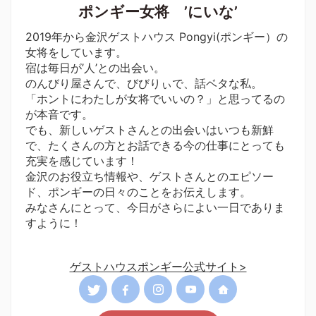
ポンギー女将 ’にいな’
2019年から金沢ゲストハウス Pongyi(ポンギー）の
女将をしています。
宿は毎日が’人’との出会い。
のんびり屋さんで、びびりぃで、話ベタな私。
「ホントにわたしが女将でいいの？」と思ってるの
が本音です。
でも、新しいゲストさんとの出会いはいつも新鮮
で、たくさんの方とお話できる今の仕事にとっても
充実を感じています！
金沢のお役立ち情報や、ゲストさんとのエピソー
ド、ポンギーの日々のことをお伝えします。
みなさんにとって、今日がさらによい一日でありま
すように！
ゲストハウスポンギー公式サイト>