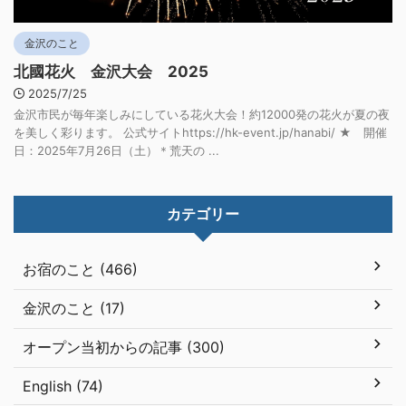
金沢のこと
北國花火 金沢大会 2025
2025/7/25
金沢市民が毎年楽しみにしている花火大会！約12000発の花火が夏の夜
を美しく彩ります。 公式サイトhttps://hk-event.jp/hanabi/ ★ 開催
日：2025年7月26日（土）＊荒天の ...
カテゴリー
お宿のこと (466)
金沢のこと (17)
オープン当初からの記事 (300)
English (74)