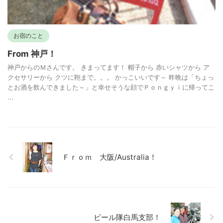
お宿のこと
From 神戸！
神戸からのＭさんです。 きまってます！ 帽子から 赤いシャツから ア
クセサリーから クツに鞄まで。。。 かっこいいです～ 昨晩は「ちょっ
とお酒を飲んできました～」と幸せそうな顔でＰｏｎｇｙｉに帰ってこ
...
Ｆｒｏｍ 大阪/Australia！
ビール隊白馬支部！