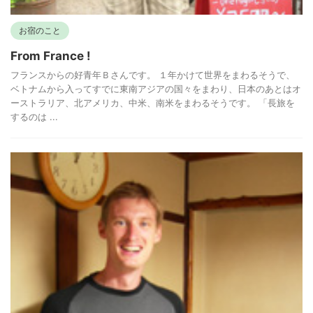
お宿のこと
From France !
フランスからの好青年Ｂさんです。 １年かけて世界をまわるそうで、
ベトナムから入ってすでに東南アジアの国々をまわり、日本のあとはオ
ーストラリア、北アメリカ、中米、南米をまわるそうです。 「長旅を
するのは ...