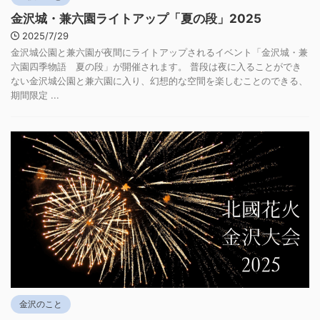
金沢城・兼六園ライトアップ「夏の段」2025
2025/7/29
金沢城公園と兼六園が夜間にライトアップされるイベント「金沢城・兼
六園四季物語 夏の段」が開催されます。 普段は夜に入ることができ
ない金沢城公園と兼六園に入り、幻想的な空間を楽しむことのできる、
期間限定 ...
金沢のこと