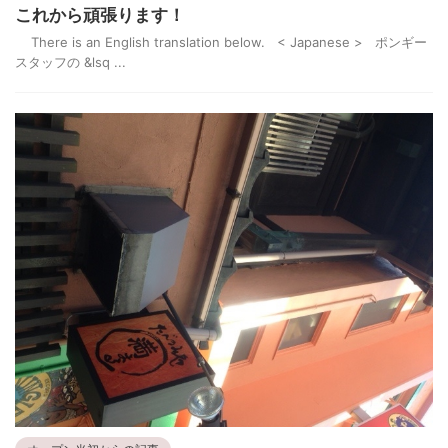
これから頑張ります！
There is an English translation below. < Japanese > ポンギー
スタッフの &lsq ...