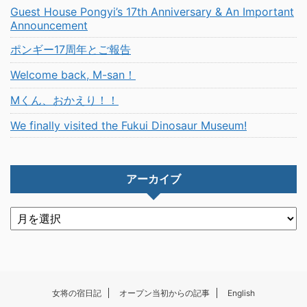
Guest House Pongyi’s 17th Anniversary & An Important
Announcement
ポンギー17周年とご報告
Welcome back, M-san！
Mくん、おかえり！！
We finally visited the Fukui Dinosaur Museum!
アーカイブ
女将の宿日記
オープン当初からの記事
English