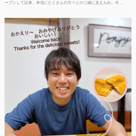
ープンして以来、本当にたくさんの方々とのご縁に支えられ、今 ...