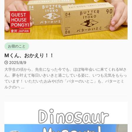
お宿のこと
Mくん、おかえり！！
2025/8/9
大学生の頃から、先生になった今でも、ほぼ毎年会いに来てくれるMさ
ん。夢を叶えて毎日いきいきと過ごしている姿に、いつも元気をもらっ
ています！ いただいたおみやげの「バターのいとこ」も、バターとミ
ルクのハ ...