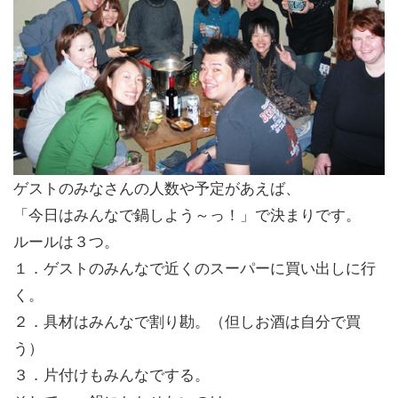
ゲストのみなさんの人数や予定があえば、
「今日はみんなで鍋しよう～っ！」で決まりです。
ルールは３つ。
１．ゲストのみんなで近くのスーパーに買い出しに行
く。
２．具材はみんなで割り勘。（但しお酒は自分で買
う）
３．片付けもみんなでする。