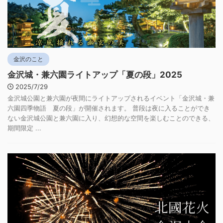
金沢のこと
金沢城・兼六園ライトアップ「夏の段」2025
2025/7/29
金沢城公園と兼六園が夜間にライトアップされるイベント「金沢城・兼
六園四季物語 夏の段」が開催されます。 普段は夜に入ることができ
ない金沢城公園と兼六園に入り、幻想的な空間を楽しむことのできる、
期間限定 ...