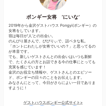
ポンギー女将 ’にいな’
2019年から金沢ゲストハウス Pongyi(ポンギー）の
女将をしています。
宿は毎日が’人’との出会い。
のんびり屋さんで、びびりぃで、話ベタな私。
「ホントにわたしが女将でいいの？」と思ってるの
が本音です。
でも、新しいゲストさんとの出会いはいつも新鮮
で、たくさんの方とお話できる今の仕事にとっても
充実を感じています！
金沢のお役立ち情報や、ゲストさんとのエピソー
ド、ポンギーの日々のことをお伝えします。
みなさんにとって、今日がさらによい一日でありま
すように！
ゲストハウスポンギー公式サイト>