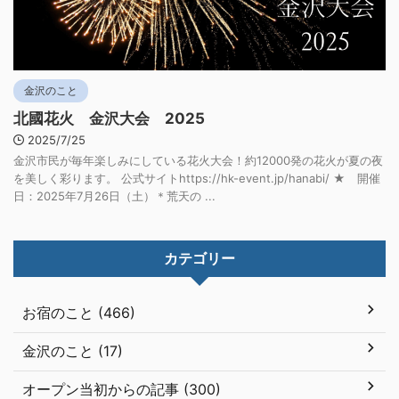
金沢のこと
北國花火 金沢大会 2025
2025/7/25
金沢市民が毎年楽しみにしている花火大会！約12000発の花火が夏の夜
を美しく彩ります。 公式サイトhttps://hk-event.jp/hanabi/ ★ 開催
日：2025年7月26日（土）＊荒天の ...
カテゴリー
お宿のこと (466)
金沢のこと (17)
オープン当初からの記事 (300)