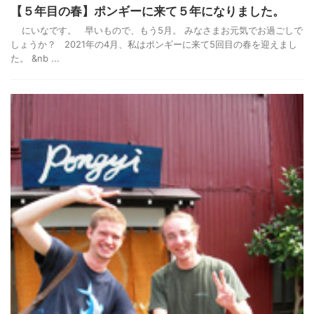
【５年目の春】ポンギーに来て５年になりました。
にいなです。 早いもので、もう5月。 みなさまお元気でお過ごしで
しょうか？ 2021年の4月、私はポンギーに来て5回目の春を迎えまし
た。 &nb ...