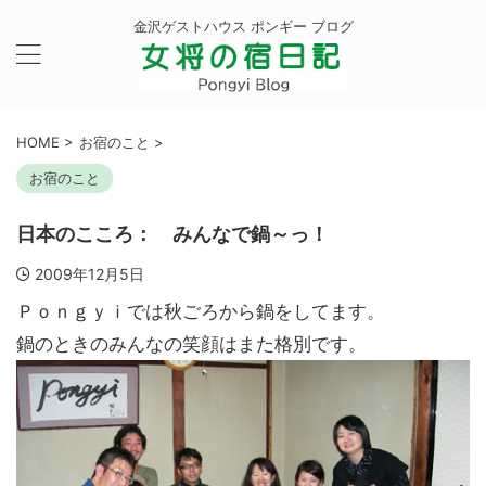
金沢ゲストハウス ポンギー ブログ
HOME
>
お宿のこと
>
お宿のこと
日本のこころ： みんなで鍋～っ！
2009年12月5日
Ｐｏｎｇｙｉでは秋ごろから鍋をしてます。
鍋のときのみんなの笑顔はまた格別です。