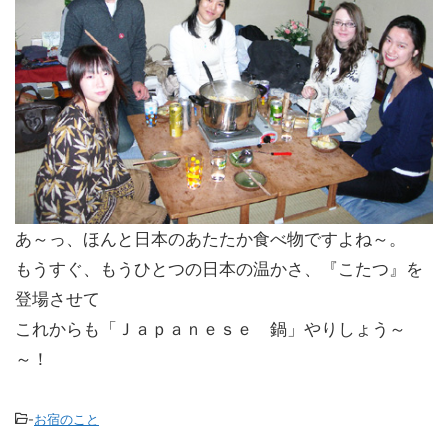
あ～っ、ほんと日本のあたたか食べ物ですよね～。
もうすぐ、もうひとつの日本の温かさ、『こたつ』を
登場させて
これからも「Ｊａｐａｎｅｓｅ 鍋」やりしょう～
～！
-
お宿のこと