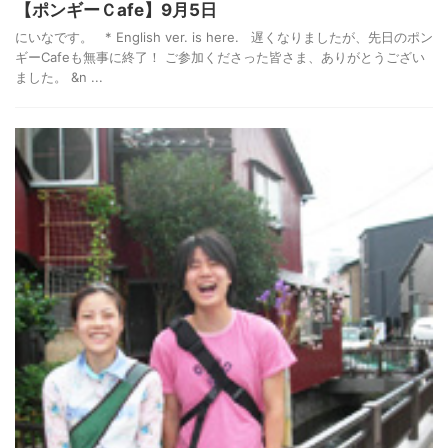
【ポンギーＣafe】9月5日
にいなです。 * English ver. is here. 遅くなりましたが、先日のポン
ギーCafeも無事に終了！ ご参加くださった皆さま、ありがとうござい
ました。 &n ...