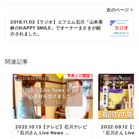
ナ
次のページ
ビ
ゲ
2018.11.03【ラジオ】エフエム石川「山本美
鈴のHAPPY SMILE」でオーナーまさきが紹
ー
介されました。
シ
ョ
関連記事
ン
2022年10月15日
2022年9月29日
2022.09.12
2022.10.13【テレビ】石川テレビ
「石川さん Live Ne
「石川さん Live News ...