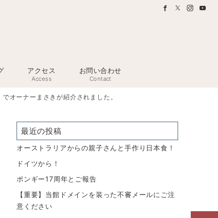
グ
アクセス
お問い合わせ
Access
Contact
ILE」でオーナーまさきが紹介されました。
最近の投稿
オーストラリアからの親子さんと手作り日本食！
ドイツから！
ポンギー17周年とご報告
【重要】当館ドメインを装った不審メールにご注
意ください