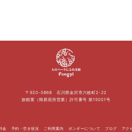
〒920-0868 石川県金沢市六枚町2-22
旅館業（簡易宿所営業）許可番号 第15001号
料金
予約・空き状況
ご利用案内
ポンギーについて
ブログ
アク