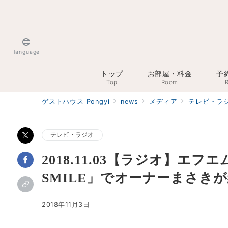
language
トップ
お部屋・料金
予
Top
Room
R
ゲストハウス Pongyi
news
メディア
テレビ・ラ
テレビ・ラジオ
2018.11.03【ラジオ】エ
SMILE」でオーナーまさき
2018年11月3日