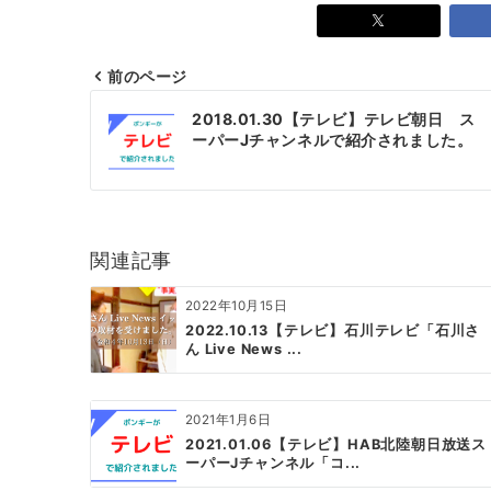
前のページ
投
2018.01.30【テレビ】テレビ朝日 ス
ーパーJチャンネルで紹介されました。
稿
ナ
ビ
関連記事
ゲ
ー
2022年10月15日
2022.10.13【テレビ】石川テレビ「石川さ
シ
ん Live News ...
ョ
ン
2021年1月6日
2021.01.06【テレビ】HAB北陸朝日放送ス
ーパーJチャンネル「コ...