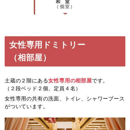
和室
（個室）
女性専用ドミトリー
（相部屋）
土蔵の２階にある
女性専用の相部屋
です。
（２段ベッド２個、定員４名）
女性専用の共有の洗面、トイレ、シャワーブース
がついています。