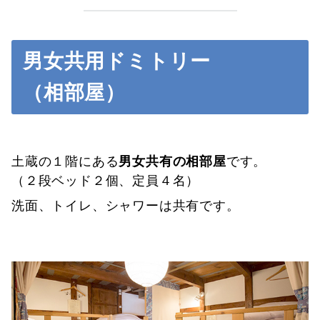
男女共用ドミトリー
（相部屋）
土蔵の１階にある
男女共有の相部屋
です。
（２段ベッド２個、定員４名）
洗面、トイレ、シャワーは共有です。