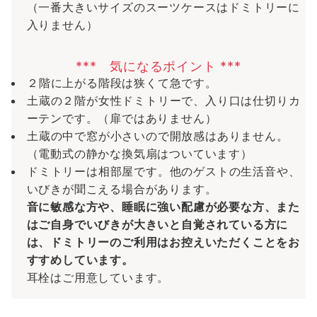
（一番大きいサイズのスーツケースはドミトリーに
入りません）
*** 気になるポイント ***
２階に上がる階段は狭くて急です。
土蔵の２階が女性ドミトリーで、入り口は仕切りカ
ーテンです。（扉ではありません）
土蔵の中で窓が小さいので開放感はありません。
（電動式の静かな換気扇はついています）
ドミトリーは相部屋です。他のゲストの生活音や、
いびきが聞こえる場合があります。
音に敏感な方や、睡眠に強い配慮が必要な方、また
はご自身でいびきが大きいと自覚されている方に
は、ドミトリーのご利用はお控えいただくことをお
すすめしています。
耳栓はご用意しています。