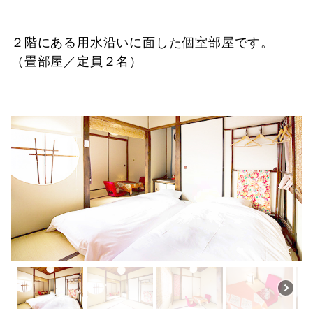
２階にある用水沿いに面した個室部屋です。
（畳部屋／定員２名）