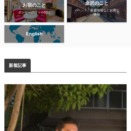
金沢のこと
お宿のこと
イベント、新着情報などお得な
ポンギーの日々や想い
情報
English
新着記事