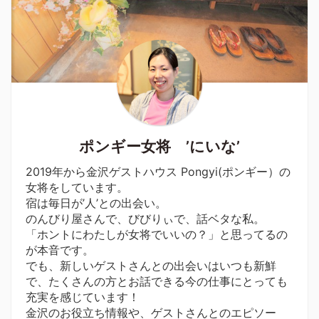
ポンギー女将 ’にいな’
2019年から金沢ゲストハウス Pongyi(ポンギー）の
女将をしています。
宿は毎日が’人’との出会い。
のんびり屋さんで、びびりぃで、話ベタな私。
「ホントにわたしが女将でいいの？」と思ってるの
が本音です。
でも、新しいゲストさんとの出会いはいつも新鮮
で、たくさんの方とお話できる今の仕事にとっても
充実を感じています！
金沢のお役立ち情報や、ゲストさんとのエピソー