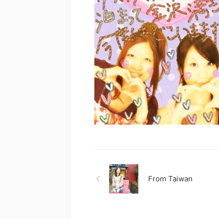
From Taiwan