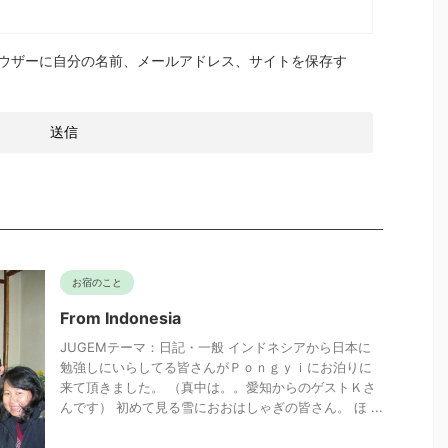
ウザーに自分の名前、メールアドレス、サイトを保存す
お宿のこと
From Indonesia
JUGEMテーマ：日記・一般 インドネシアから日本に
勉強しにいらしてる皆さんがＰｏｎｇｙｉにお泊りに
来て頂きました。 （真中は。。愛知からのゲストＫさ
んです） 初めて見る雪におおはしゃぎの皆さん。 ほ ...