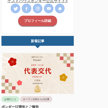
ゲストハウスポンギー公式サイト>
プロフィール詳細
新着記事
お宿のこと
オープン当初からの記事
ポンギー17周年とご報告