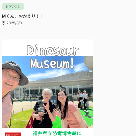
お宿のこと
Mくん、おかえり！！
2025/8/9