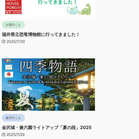
お宿のこと
福井県立恐竜博物館に行ってきました！
2025/7/30
金沢のこと
金沢城・兼六園ライトアップ「夏の段」2025
2025/7/29