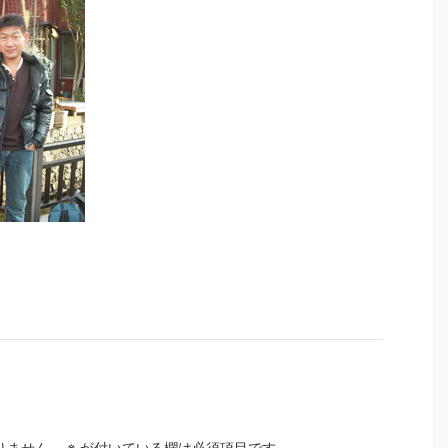
りません。
※
が付いている欄は必須項目です