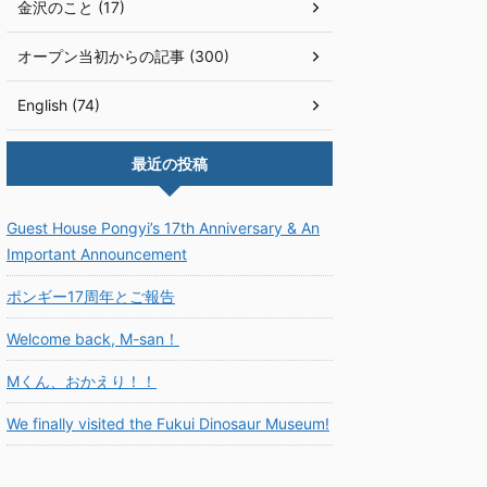
金沢のこと (17)
オープン当初からの記事 (300)
English (74)
最近の投稿
Guest House Pongyi’s 17th Anniversary & An
Important Announcement
ポンギー17周年とご報告
Welcome back, M-san！
Mくん、おかえり！！
We finally visited the Fukui Dinosaur Museum!