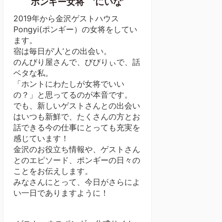
ポンギー女将 ’にいな’
2019年から金沢ゲストハウス
Pongyi(ポンギー）の女将をしてい
ます。
宿は毎日が’人’との出会い。
のんびり屋さんで、びびりぃで、話
ベタな私。
「ホントにわたしが女将でいい
の？」と思ってるのが本音です。
でも、新しいゲストさんとの出会い
はいつも新鮮で、たくさんの方とお
話できる今の仕事にとっても充実を
感じています！
金沢のお役立ち情報や、ゲストさん
とのエピソード、ポンギーの日々の
ことをお伝えします。
みなさんにとって、今日がさらによ
い一日でありますように！