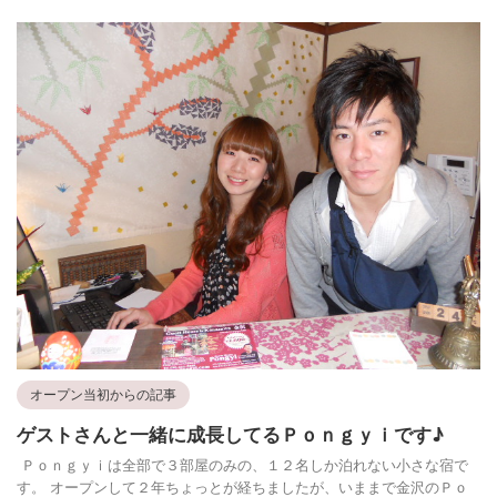
オープン当初からの記事
ゲストさんと一緒に成長してるＰｏｎｇｙｉです♪
Ｐｏｎｇｙｉは全部で３部屋のみの、１２名しか泊れない小さな宿で
す。 オープンして２年ちょっとが経ちましたが、いままで金沢のＰｏ