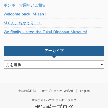
ポンギー17周年とご報告
Welcome back, M-san！
Mくん、おかえり！！
We finally visited the Fukui Dinosaur Museum!
アーカイブ
女将の宿日記
オープン当初からの記事
English
金沢ゲストハウス ポンギー ブログ
ポンギーブログ