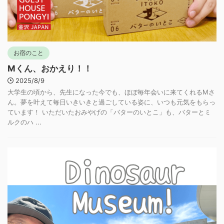
お宿のこと
Mくん、おかえり！！
2025/8/9
大学生の頃から、先生になった今でも、ほぼ毎年会いに来てくれるMさ
ん。夢を叶えて毎日いきいきと過ごしている姿に、いつも元気をもらっ
ています！ いただいたおみやげの「バターのいとこ」も、バターとミ
ルクのハ ...