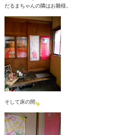
だるまちゃんの隣はお雛様。
そして床の間