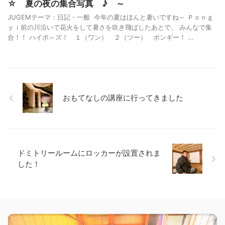
☆ 夏の夜の集合写真 ♪ ～
JUGEMテーマ：日記・一般 今年の夏はほんと暑いですね～ Ｐｏｎｇ
ｙｉ前の川沿いで花火をして暑さを吹き飛ばしたあとで、 みんなで集
合！！ ハイポ～ズ！ １（ワン） ２（ツー） ポンギー！ ...
おもてなしの講座に行ってきました
ドミトリールームにロッカーが設置されま
した！