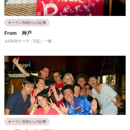
オープン当初からの記事
From 神戸
JUGEMテーマ：日記・一般
オープン当初からの記事