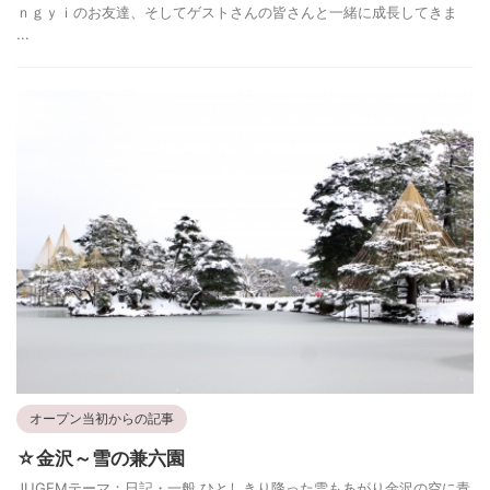
ｎｇｙｉのお友達、そしてゲストさんの皆さんと一緒に成長してきま
...
オープン当初からの記事
☆金沢～雪の兼六園
JUGEMテーマ：日記・一般 ひとしきり降った雪もあがり金沢の空に青