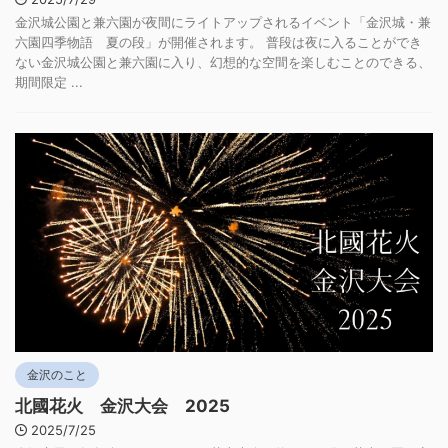
金沢城公園と兼六園が夜間にライトアップされるイベント「金沢城・兼
六園四季物語 夏の段」が開催されます。 普段は夜に入ることができ
ない金沢城公園と兼六園に入り、幻想的な空間を楽しむことのできる、
期間限定 ...
金沢のこと
北國花火 金沢大会 2025
2025/7/25