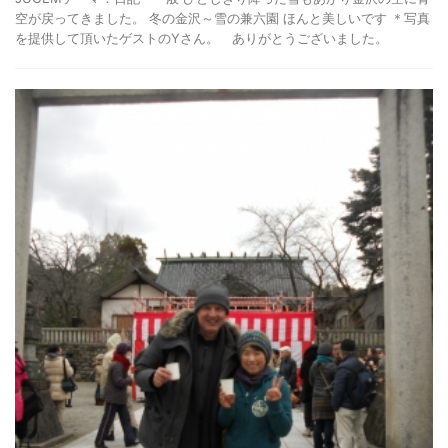
空が戻ってきました。 冬の金沢～雪の兼六園 ほんと美しいです ＊写真
を提供して頂いたゲストのYさん。 ありがとうございました。