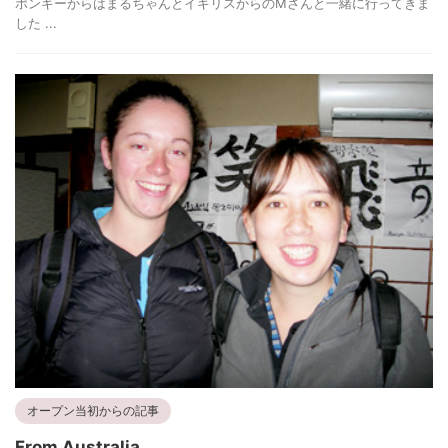
ポンギーからはまるちゃんとイギリスからのMさんと一緒に行ってきま
した ...
オープン当初からの記事
From Australia