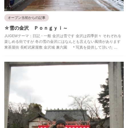
オープン当初からの記事
☆雪の金沢 Ｐｏｎｇｙｉ～
JUGEMテーマ：日記・一般 金沢は雪です 金沢は四季折々 それぞれを
楽しめる街ですが 冬の雪の金沢にはなんとも言えない風情があります
東茶屋街 長町武家屋敷 金沢城 兼六園 ＊写真を提供して頂いた ...