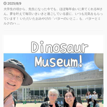
2025/8/9
大学生の頃から、先生になった今でも、ほぼ毎年会いに来てくれるMさ
ん。夢を叶えて毎日いきいきと過ごしている姿に、いつも元気をもらっ
ています！ いただいたおみやげの「バターのいとこ」も、バターとミ
ルクのハ ...