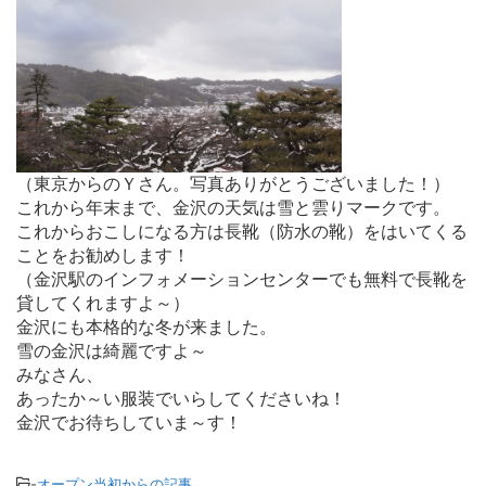
（東京からのＹさん。写真ありがとうございました！）
これから年末まで、金沢の天気は雪と雲りマークです。
これからおこしになる方は長靴（防水の靴）をはいてくる
ことをお勧めします！
（金沢駅のインフォメーションセンターでも無料で長靴を
貸してくれますよ～）
金沢にも本格的な冬が来ました。
雪の金沢は綺麗ですよ～
みなさん、
あったか～い服装でいらしてくださいね！
金沢でお待ちしていま～す！
-
オープン当初からの記事