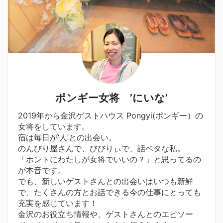
ポンギー女将 ’にいな’
2019年から金沢ゲストハウス Pongyi(ポンギー）の
女将をしています。
宿は毎日が’人’との出会い。
のんびり屋さんで、びびりぃで、話ベタな私。
「ホントにわたしが女将でいいの？」と思ってるの
が本音です。
でも、新しいゲストさんとの出会いはいつも新鮮
で、たくさんの方とお話できる今の仕事にとっても
充実を感じています！
金沢のお役立ち情報や、ゲストさんとのエピソー