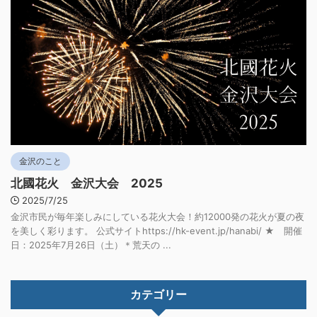
金沢のこと
北國花火 金沢大会 2025
2025/7/25
金沢市民が毎年楽しみにしている花火大会！約12000発の花火が夏の夜
を美しく彩ります。 公式サイトhttps://hk-event.jp/hanabi/ ★ 開催
日：2025年7月26日（土）＊荒天の ...
カテゴリー