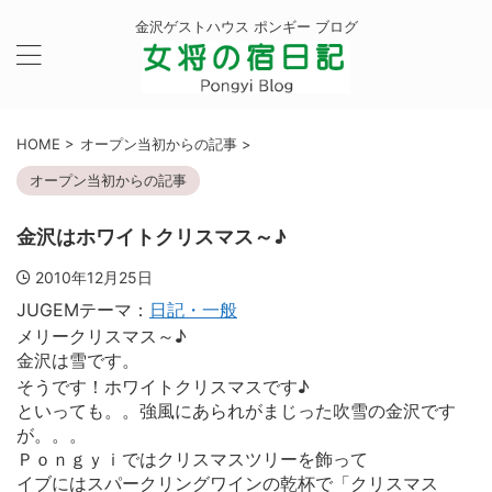
金沢ゲストハウス ポンギー ブログ
HOME
>
オープン当初からの記事
>
オープン当初からの記事
金沢はホワイトクリスマス～♪
2010年12月25日
JUGEMテーマ：
日記・一般
メリークリスマス～♪
金沢は雪です。
そうです！ホワイトクリスマスです♪
といっても。。強風にあられがまじった吹雪の金沢です
が。。。
Ｐｏｎｇｙｉではクリスマスツリーを飾って
イブにはスパークリングワインの乾杯で「クリスマス