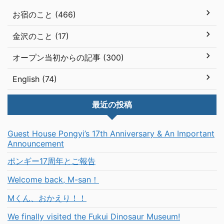
お宿のこと (466)
金沢のこと (17)
オープン当初からの記事 (300)
English (74)
最近の投稿
Guest House Pongyi’s 17th Anniversary & An Important
Announcement
ポンギー17周年とご報告
Welcome back, M-san！
Mくん、おかえり！！
We finally visited the Fukui Dinosaur Museum!