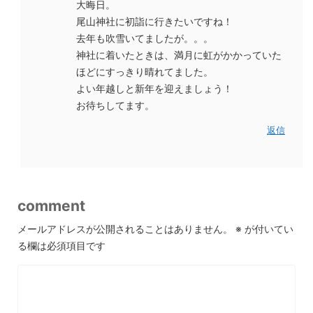
大晦日。
尾山神社に初詣に行きたいですね！
去年も吹雪いてましたが。。。
神社に着いたときは、満月に虹がかかっていた
ほどにすっきり晴れてました。
よい年越しと新年を迎えましょう！
お待ちしてます。
返信
comment
メールアドレスが公開されることはありません。
※
が付いてい
る欄は必須項目です