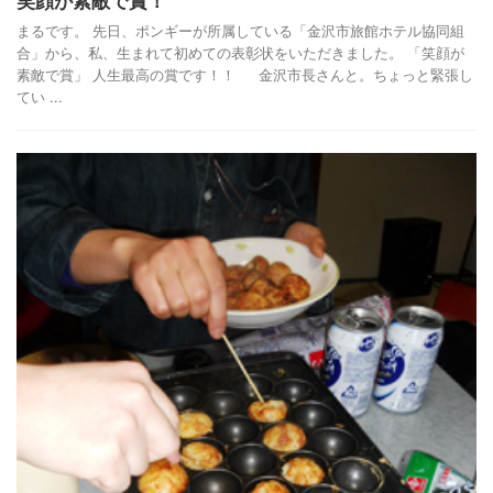
笑顔が素敵で賞！
まるです。 先日、ポンギーが所属している「金沢市旅館ホテル協同組
合」から、私、生まれて初めての表彰状をいただきました。 「笑顔が
素敵で賞」 人生最高の賞です！！ 金沢市長さんと。ちょっと緊張し
てい ...