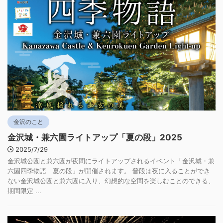
金沢のこと
金沢城・兼六園ライトアップ「夏の段」2025
2025/7/29
金沢城公園と兼六園が夜間にライトアップされるイベント「金沢城・兼
六園四季物語 夏の段」が開催されます。 普段は夜に入ることができ
ない金沢城公園と兼六園に入り、幻想的な空間を楽しむことのできる、
期間限定 ...