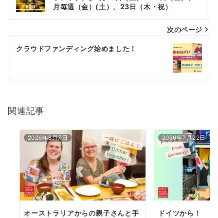
月毎週（金）(土）、23日（木・祝）
ナ
次のページ
ビ
ゲ
クラウドファンディング始めました！
ー
シ
ョ
関連記事
ン
2026年8月7日
2026年7月22日
オーストラリアからの親子さんと手
ドイツから！