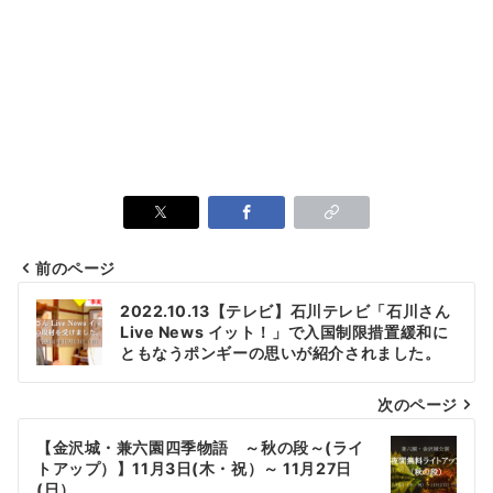
前のページ
投
2022.10.13【テレビ】石川テレビ「石川さん
Live News イット！」で入国制限措置緩和に
稿
ともなうポンギーの思いが紹介されました。
ナ
次のページ
ビ
ゲ
【金沢城・兼六園四季物語 ～秋の段～(ライ
トアップ）】11月3日(木・祝）～ 11月27日
ー
(日）