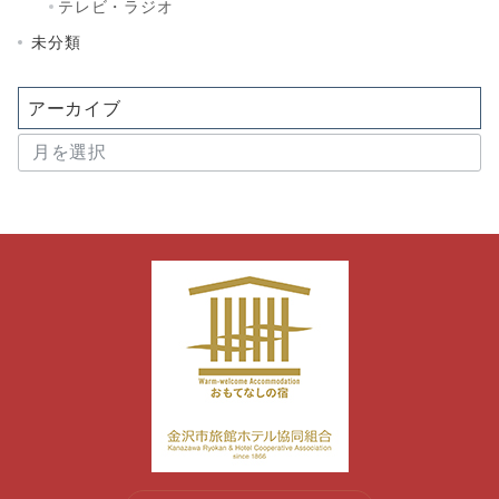
テレビ・ラジオ
未分類
アーカイブ
ア
ー
カ
イ
ブ