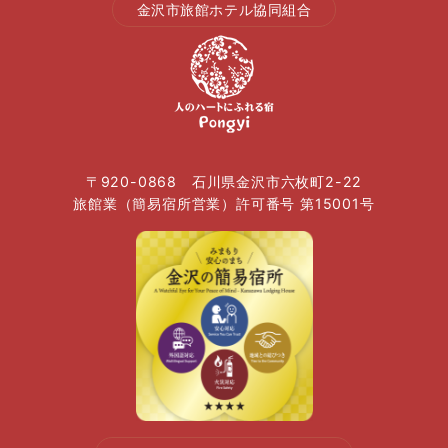
金沢市旅館ホテル協同組合
〒920-0868 石川県金沢市六枚町2-22
旅館業（簡易宿所営業）許可番号 第15001号