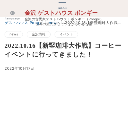
menu
金沢 ゲストハウス ポンギー
language
金沢の古民家ゲストハウス｜ポンギー（Pongyi）
ゲストハウス Pongyi
news
2022.10.16【新竪珈琲大作戦】コーヒーイベントに行ってきました！
世界の旅人が心でつながる小さな宿
news
金沢情報
イベント
2022.10.16【新竪珈琲大作戦】コーヒー
イベントに行ってきました！
2022年10月17日