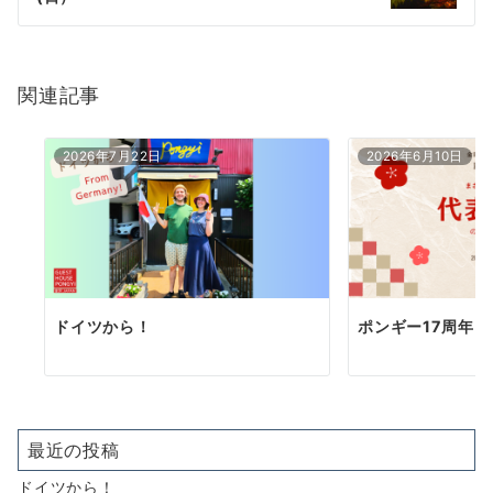
シ
ョ
関連記事
ン
2026年7月22日
2026年6月10日
ドイツから！
ポンギー17周年
最近の投稿
ドイツから！