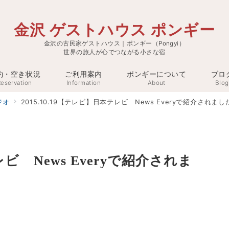
金沢 ゲストハウス ポンギー
金沢の古民家ゲストハウス｜ポンギー（Pongyi）
世界の旅人が心でつながる小さな宿
約・空き状況
ご利用案内
ポンギーについて
ブロ
eservation
Information
About
Blog
ジオ
2015.10.19【テレビ】日本テレビ News Everyで紹介されまし
レビ News Everyで紹介されま