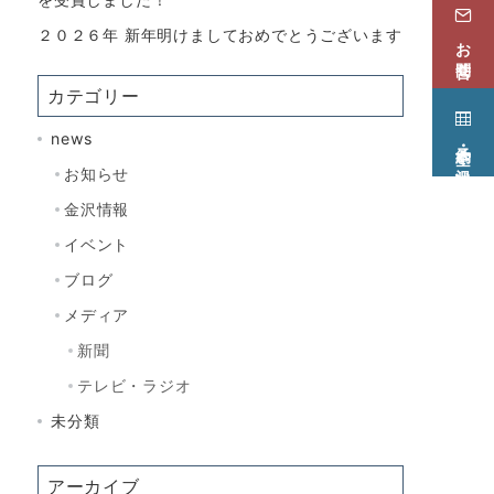
２０２６年 新年明けましておめでとうございます
お問合せ
カテゴリー
news
予約・空き状況
お知らせ
金沢情報
イベント
ブログ
メディア
新聞
テレビ・ラジオ
未分類
アーカイブ