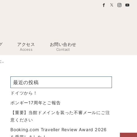
グ
アクセス
お問い合わせ
Access
Contact
た。
最近の投稿
ドイツから！
ポンギー17周年とご報告
【重要】当館ドメインを装った不審メールにご注
意ください
Booking.com Traveller Review Award 2026
を受賞しました！