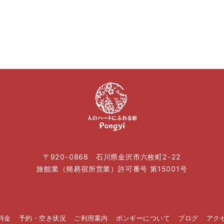
〒920-0868 石川県金沢市六枚町2-22
旅館業（簡易宿所営業）許可番号 第15001号
料金
予約・空き状況
ご利用案内
ポンギーについて
ブログ
アク