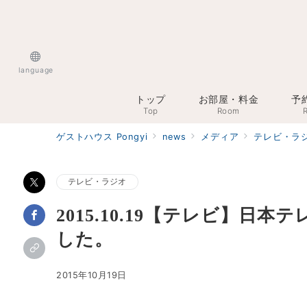
language
トップ
お部屋・料金
予
Top
Room
R
ゲストハウス Pongyi
news
メディア
テレビ・ラ
テレビ・ラジオ
2015.10.19【テレビ】日本テ
した。
2015年10月19日