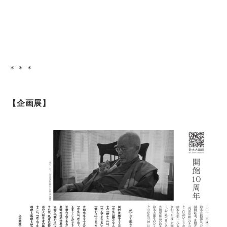
＊＊＊
【企画展】