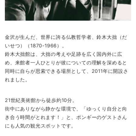
金沢が生んだ、世界に誇る仏教哲学者、鈴木大拙（だ
いせつ）（1870-1966）。
鈴木大拙館は、大拙の考えや足跡を広く国内外に広
め、来館者一人ひとりが彼についての理解を深めると
同時に自らが思索できる場所として、2011年に開設さ
れました。
21世紀美術館から徒歩約10分。
街中にありながら静かな環境で、「ゆっくり自分と向
き合う時間がとれます！」と、ポンギーのゲストさん
にも人気の観光スポットです。