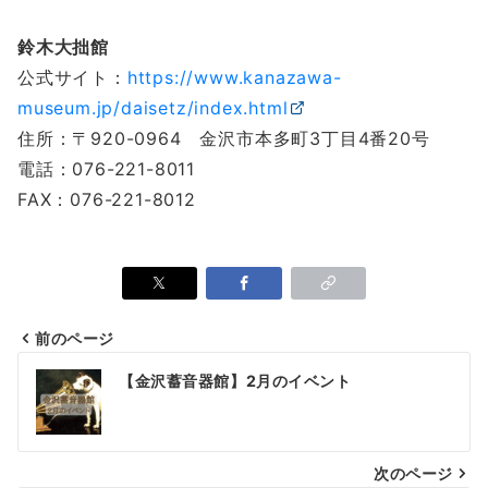
鈴木大拙館
公式サイト：
https://www.kanazawa-
museum.jp/daisetz/index.html
住所：〒920-0964 金沢市本多町3丁目4番20号
電話：076-221-8011
FAX：076-221-8012
前のページ
投
【金沢蓄音器館】2月のイベント
稿
ナ
次のページ
ビ