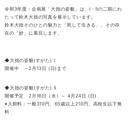
令和3年度・企画展「大拙の姿貌」は、Ⅰ・Ⅱの二期にわ
たって鈴木大拙の写真を展示しています。
鈴木大拙そのひとの魅力と「死して生きる」、その存
在の「妙」に着目します。
◆大拙の姿貌(すがた) Ⅰ
開催中 ～2月13日 (日)まで
◆大拙の姿貌(すがた) Ⅱ
開催予定 2月16日（水）～ 4月24日 (日)
※入館料：一般310円、65歳以上210円、高校生以下無
料