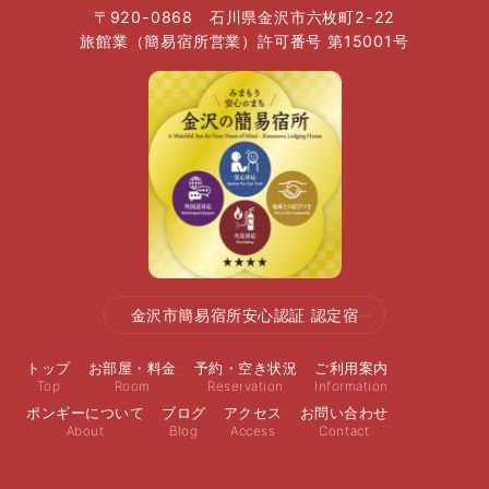
〒920-0868 石川県金沢市六枚町2-22
旅館業（簡易宿所営業）許可番号 第15001号
金沢市簡易宿所安心認証 認定宿
トップ
お部屋・料金
予約・空き状況
ご利用案内
Top
Room
Reservation
Information
ポンギーについて
ブログ
アクセス
お問い合わせ
About
Blog
Access
Contact