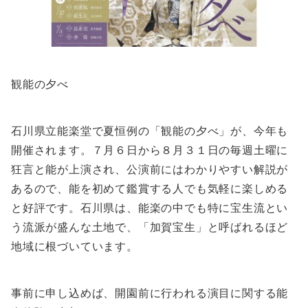
観能の夕べ
石川県立能楽堂で夏恒例の「観能の夕べ」が、今年も
開催されます。７月６日から８月３１日の毎週土曜に
狂言と能が上演され、公演前にはわかりやすい解説が
あるので、能を初めて鑑賞する人でも気軽に楽しめる
と好評です。石川県は、能楽の中でも特に宝生流とい
う流派が盛んな土地で、「加賀宝生」と呼ばれるほど
地域に根づいています。
事前に申し込めば、開園前に行われる演目に関する能