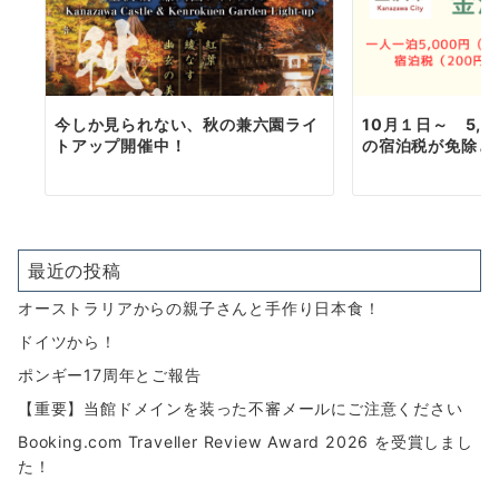
今しか見られない、秋の兼六園ライ
10月１日～ 5,
トアップ開催中！
の宿泊税が免除と
最近の投稿
オーストラリアからの親子さんと手作り日本食！
ドイツから！
ポンギー17周年とご報告
【重要】当館ドメインを装った不審メールにご注意ください
Booking.com Traveller Review Award 2026 を受賞しまし
た！