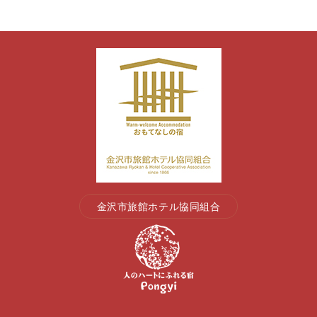
カ
イ
ブ
金沢市旅館ホテル協同組合