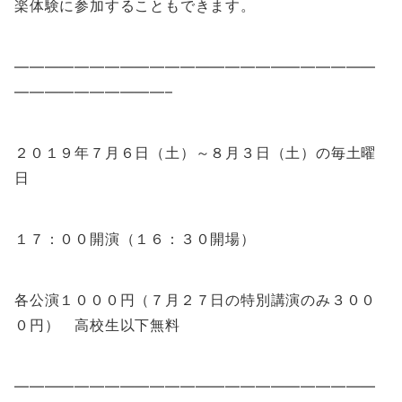
楽体験に参加することもできます。
————————————————————————
——————————–
２０１９年７月６日（土）～８月３日（土）の毎土曜
日
１７：００開演（１６：３０開場）
各公演１０００円（７月２７日の特別講演のみ３００
０円） 高校生以下無料
————————————————————————