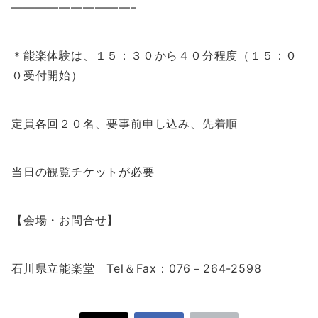
——————————–
＊能楽体験は、１５：３０から４０分程度（１５：０
０受付開始）
定員各回２０名、要事前申し込み、先着順
当日の観覧チケットが必要
【会場・お問合せ】
石川県立能楽堂 Tel＆Fax：076－264-2598