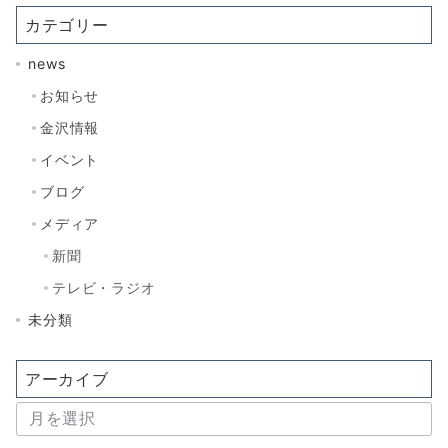
カテゴリー
news
お知らせ
金沢情報
イベント
ブログ
メディア
新聞
テレビ・ラジオ
未分類
アーカイブ
ア
ー