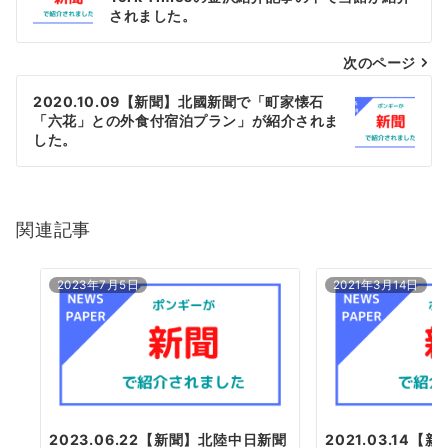
稿
されました。
ナ
次のページ
ビ
ゲ
2020.10.09【新聞】北國新聞で「町家懐石
「六花」との外食付宿泊プラン」が紹介されま
ー
した。
シ
ョ
関連記事
ン
2023年7月5日
2021年3月14日
2023.06.22【新聞】北陸中日新聞
2021.03.14